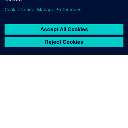
O SIEMENSU
PODACI O TVRTKI