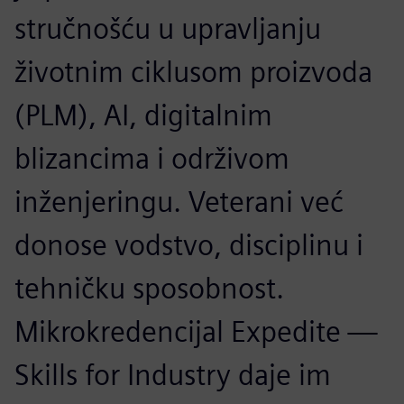
stručnošću u upravljanju
životnim ciklusom proizvoda
(PLM), AI, digitalnim
blizancima i održivom
inženjeringu. Veterani već
donose vodstvo, disciplinu i
tehničku sposobnost.
Mikrokredencijal Expedite —
Skills for Industry daje im