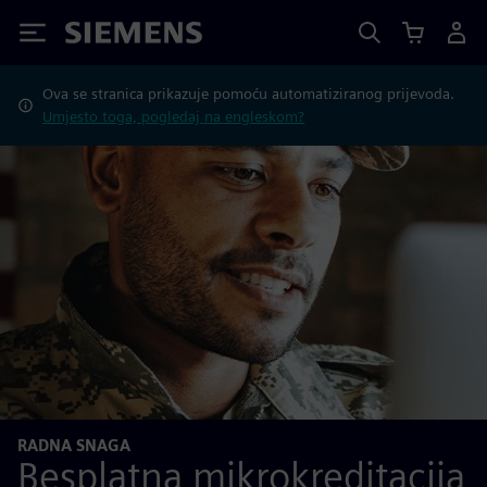
Siemens
Ova se stranica prikazuje pomoću automatiziranog prijevoda.
Umjesto toga, pogledaj na engleskom?
RADNA SNAGA
Besplatna mikrokreditacija