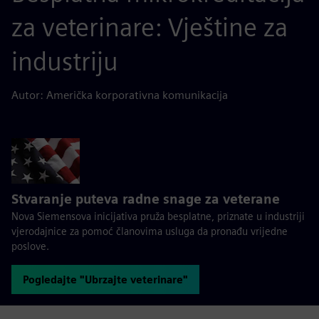
za veterinare: Vještine za
industriju
Autor: Američka korporativna komunikacija
Stvaranje puteva radne snage za veterane
Nova Siemensova inicijativa pruža besplatne, priznate u industriji
vjerodajnice za pomoć članovima usluga da pronađu vrijedne
poslove.
Pogledajte "Ubrzajte veterinare"