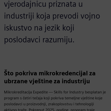
vjerodajnicu priznata u
industriji koja prevodi vojno
iskustvo na jezik koji
poslodavci razumiju.
Što pokriva mikrokredencijal za
ubrzane vještine za industriju
Mikrokreditacija Expedite — Skills for Industry besplatan je
program s četiri tečaja koji pokriva temeljne vještine koje
poslodavci u proizvodnji, zrakoplovstvu i tehnologiji
aktivno traže. Pokrenut 2025. godine, program traje