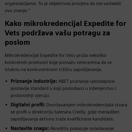
organizacijama. To je objektivna provjera da ste savladali
ovo znanje."
Kako mikrokredencijal Expedite for
Vets podržava vašu potragu za
poslom
Mikrokredencijal Expedite for Vets pruža nekoliko
konkretnih prednosti koje pomažu veteranima da se
istaknu na konkurentnom tržištu zapošljavanja.
Priznanje industrije:
ABET priznanje vjerodajnice
postavlja standard u koji poslodavci u inženjerstvu i
proizvodnji vjeruju.
Digitalni profil:
Dovršavanjem mikrokredencijala stvara
se profil u direktoriju talenata Credly, gdje menadžeri
zapošljavanja aktivno traže kvalificirane kandidate.
Nastavite snagu:
Akreditiv pokazuje ovladavanje