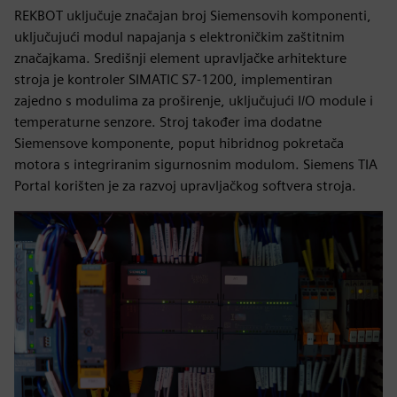
REKBOT uključuje značajan broj Siemensovih komponenti,
uključujući modul napajanja s elektroničkim zaštitnim
značajkama. Središnji element upravljačke arhitekture
stroja je kontroler SIMATIC S7-1200, implementiran
zajedno s modulima za proširenje, uključujući I/O module i
temperaturne senzore. Stroj također ima dodatne
Siemensove komponente, poput hibridnog pokretača
motora s integriranim sigurnosnim modulom. Siemens TIA
Portal korišten je za razvoj upravljačkog softvera stroja.