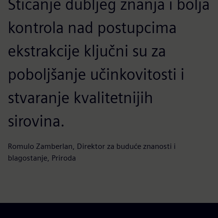
Sticanje dubljeg znanja i bolja
kontrola nad postupcima
ekstrakcije ključni su za
poboljšanje učinkovitosti i
stvaranje kvalitetnijih
sirovina.
Romulo Zamberlan, Direktor za buduće znanosti i
blagostanje, Priroda