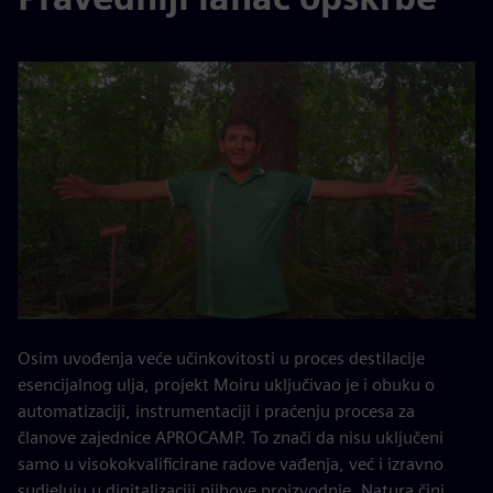
Osim uvođenja veće učinkovitosti u proces destilacije
esencijalnog ulja, projekt Moiru uključivao je i obuku o
automatizaciji, instrumentaciji i praćenju procesa za
članove zajednice APROCAMP. To znači da nisu uključeni
samo u visokokvalificirane radove vađenja, već i izravno
sudjeluju u digitalizaciji njihove proizvodnje. Natura čini