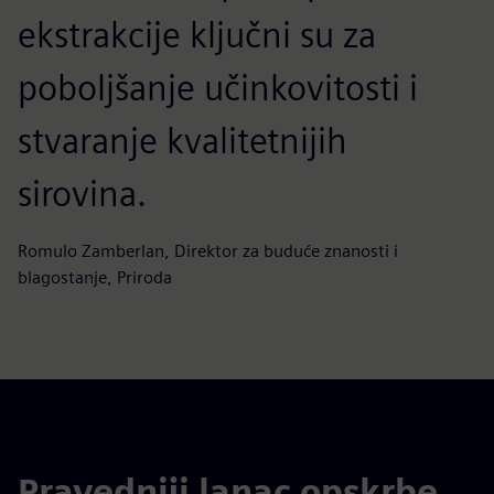
ekstrakcije ključni su za
poboljšanje učinkovitosti i
stvaranje kvalitetnijih
sirovina.
Romulo Zamberlan, Direktor za buduće znanosti i
blagostanje, Priroda
Pravedniji lanac opskrbe