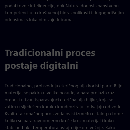
podatkovne inteligencije, dok Natura donosi znanstvenu
kompetenciju u društvenoj bioraznolikosti i dugogodišnjim
odnosima s lokalnim zajednicama.
Tradicionalni proces
postaje digitalni
Tradicionalno, proizvodnja eteričnog ulja koristi paru: Biljni
materijal se pakira u velike posude, a para prolazi kroz
organsku tvar, isparavajući eterična ulja biljke, koja se
zatim u sljedećem koraku kondenziraju i odvajaju od vode.
Kvaliteta konačnog proizvoda ovisi između ostalog o tome
koliko se para ravnomjerno kreće kroz materijal i kako
stabilan tlak i temperatura ostaju tijekom vožnje. Kako