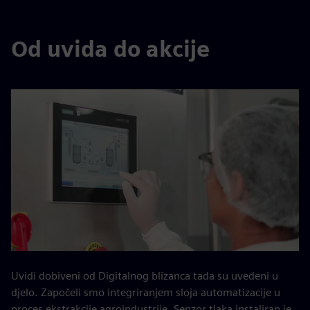
Od uvida do akcije
Uvidi dobiveni od Digitalnog blizanca tada su uvedeni u
djelo. Započeli smo integriranjem sloja automatizacije u
proces ekstrakcije agroindustrije. Senzor tlaka instaliran je