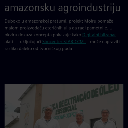
amazonsku agroindustriju
Duboko u amazonskoj prašumi, projekt Moiru pomaže
malom proizvođaču eteričnih ulja da radi pametnije. U
okviru dokaza koncepta pokazuje kako
Digitalni blizanac
alati — uključujući
Simcenter STAR-CCM+
- može napraviti
razliku daleko od tvorničkog poda