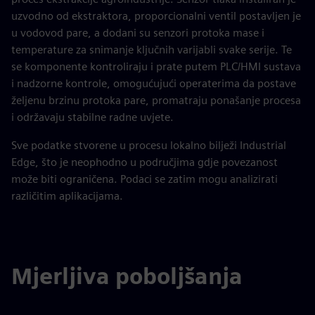
uzvodno od ekstraktora, proporcionalni ventil postavljen je
u vodovod pare, a dodani su senzori protoka mase i
temperature za snimanje ključnih varijabli svake serije. Te
se komponente kontroliraju i prate putem PLC/HMI sustava
i nadzorne kontrole, omogućujući operaterima da postave
željenu brzinu protoka pare, promatraju ponašanje procesa
i održavaju stabilne radne uvjete.
Sve podatke stvorene u procesu lokalno bilježi Industrial
Edge, što je neophodno u područjima gdje povezanost
može biti ograničena. Podaci se zatim mogu analizirati
različitim aplikacijama.
Mjerljiva poboljšanja