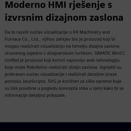
Moderno HMI rješenje s
izvrsnim dizajnom zaslona
Da bi razvili sustav vizualizacije u IHI Machinery and
Furnace Co., Ltd., njihov zahtjev bio je proizvod koji bi
mogao realizirati vizualizaciju na temelju dizajna zaslona
stvorenog zajedno s dizajnerskom tvrtkom. SIMATIC WinCC
Unified je proizvod koji koristi najnoviju web tehnologiju
koja može fleksibilno realizirati dizajn zaslona. Izgradili su
prekrasan sustav vizualizacije i realizirali detaljne izraze
pomoću JavaScripta. SVG je korišten za slike opreme koje
su bile posebne u pogledu koncepta slika u sjeni kako bi se
informacije detaljno prikazale.