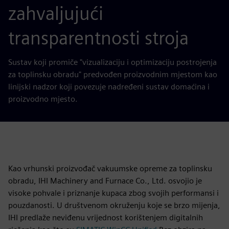
zahvaljujući
transparentnosti stroja
Sustav koji promiče "vizualizaciju i optimizaciju postrojenja
za toplinsku obradu" predvođen proizvodnim mjestom kao
linijski nadzor koji povezuje nadređeni sustav domaćina i
proizvodno mjesto.
Kao vrhunski proizvođač vakuumske opreme za toplinsku
obradu, IHI Machinery and Furnace Co., Ltd. osvojio je
visoke pohvale i priznanje kupaca zbog svojih performansi i
pouzdanosti. U društvenom okruženju koje se brzo mijenja,
IHI predlaže neviđenu vrijednost korištenjem digitalnih