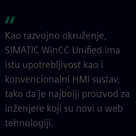
Kao razvojno okruženje,
SIMATIC WinCC Unified ima
istu upotrebljivost kao i
konvencionalni HMI sustav,
tako da je najbolji proizvod za
inženjere koji su novi u web
tehnologiji.