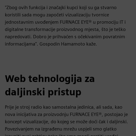
"Zbog ovih funkcija i značajki kupci koji su ga stvarno
koristili sada mogu započeti vizualizaciju tvornice
jednostavnim uvođenjem FURNACE EYE® u promociju IT i
digitalne transformacije proizvodnog mjesta, što je teško
napredovati. Dobro je prihvaćen s očekivanim povratnim
informacijama". Gospodin Hamamoto kaže.
Web tehnologija za
daljinski pristup
Prije je stroj radio kao samostalna jedinica, ali sada, kao
nova inicijativa za proizvodnju FURNACE EYE®, postojao je
koncept vizualizacije, do kojeg se može doći čak i daljinski.
Povezivanjem na izgrađenu mrežu uspjeli smo glatko