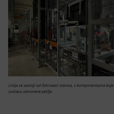
Linija se sastoji od četrnaest stanica, s komponentama koj
sustavu zatvorene petlje.