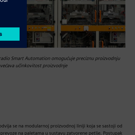
izgradio Smart Automation omogućuje preciznu proizvodnju
većava učinkovitost proizvodnje
ija se na modularnoj proizvodnoj liniji koja se sastoji od
prevoze na paletama u sustavu zatvorene petlje. Postupak