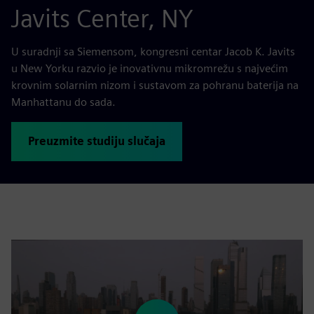
Javits Center, NY
U suradnji sa Siemensom, kongresni centar Jacob K. Javits
u New Yorku razvio je inovativnu mikromrežu s najvećim
krovnim solarnim nizom i sustavom za pohranu baterija na
Manhattanu do sada.
Preuzmite studiju slučaja