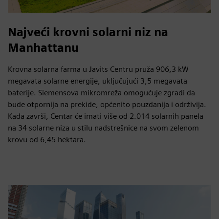
Najveći krovni solarni niz na
Manhattanu
Krovna solarna farma u Javits Centru pruža 906,3 kW
megavata solarne energije, uključujući 3,5 megavata
baterije. Siemensova mikromreža omogućuje zgradi da
bude otpornija na prekide, općenito pouzdanija i održivija.
Kada završi, Centar će imati više od 2.014 solarnih panela
na 34 solarne niza u stilu nadstrešnice na svom zelenom
krovu od 6,45 hektara.