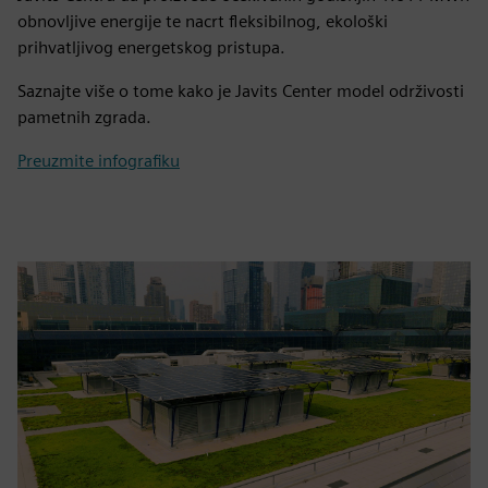
obnovljive energije te nacrt fleksibilnog, ekološki
prihvatljivog energetskog pristupa.
Saznajte više o tome kako je Javits Center model održivosti
pametnih zgrada.
Preuzmite infografiku