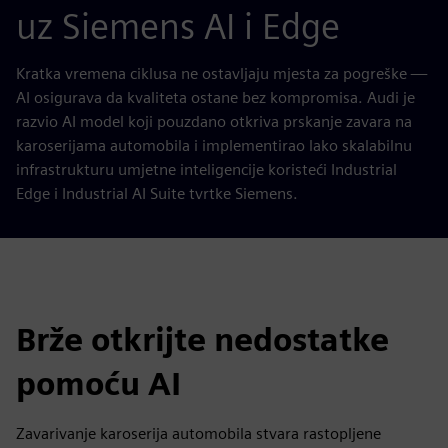
uz Siemens AI i Edge
Kratka vremena ciklusa ne ostavljaju mjesta za pogreške —
AI osigurava da kvaliteta ostane bez kompromisa. Audi je
razvio AI model koji pouzdano otkriva prskanje zavara na
karoserijama automobila i implementirao lako skalabilnu
infrastrukturu umjetne inteligencije koristeći Industrial
Edge i Industrial AI Suite tvrtke Siemens.
Brže otkrijte nedostatke
pomoću AI
Zavarivanje karoserija automobila stvara rastopljene