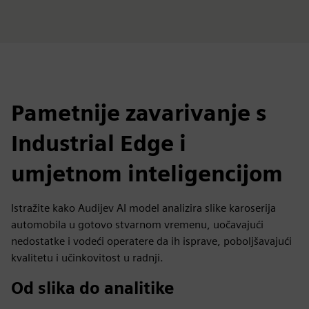
Pametnije zavarivanje s
Industrial Edge i
umjetnom inteligencijom
Istražite kako Audijev AI model analizira slike karoserija
automobila u gotovo stvarnom vremenu, uočavajući
nedostatke i vodeći operatere da ih isprave, poboljšavajući
kvalitetu i učinkovitost u radnji.
Od slika do analitike