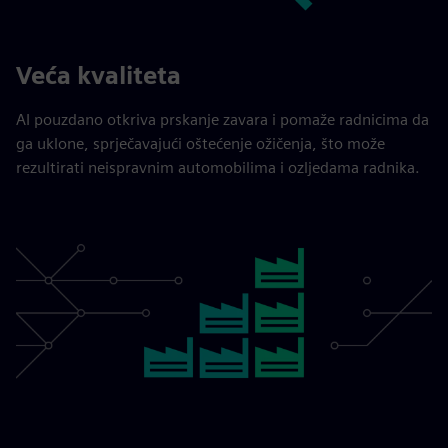
Veća kvaliteta
AI pouzdano otkriva prskanje zavara i pomaže radnicima da
ga uklone, sprječavajući oštećenje ožičenja, što može
rezultirati neispravnim automobilima i ozljedama radnika.