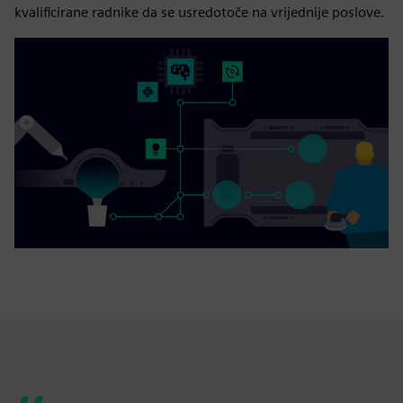
kvalificirane radnike da se usredotoče na vrijednije poslove.