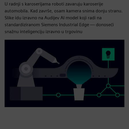
U radnji s karoserijama roboti zavaruju karoserije
automobila. Kad završe, osam kamera snima donju stranu.
Slike idu izravno na Audijev AI model koji radi na
standardiziranom Siemens Industrial Edge — donoseći
snažnu inteligenciju izravno u trgovinu