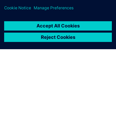
O SIEMENSU
PODACI O TVRTKI