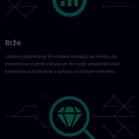
Brže
Lokalno pokretanje AI modela omogućuje Audiju da
minimizira vrijeme ciklusa jer AI može analizirati slike
karoserija automobila u gotovo stvarnom vremenu.