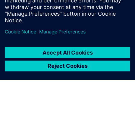
Istražite ovaj centar
O SIEMENSU