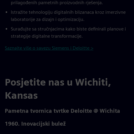
prilagođenih pametnih proizvodnih rješenja.
Istražite tehnologiju digitalnih blizanaca kroz imerzivne
laboratorije za dizajn i optimizaciju.
Surađujte sa stručnjacima kako biste definirali planove i
strategije digitalne transformacije.
Saznajte više o savezu Siemens i Deloitte >
Posjetite nas u Wichiti,
Kansas
Pametna tvornica tvrtke Deloitte @ Wichita
1960. Inovacijski bulež