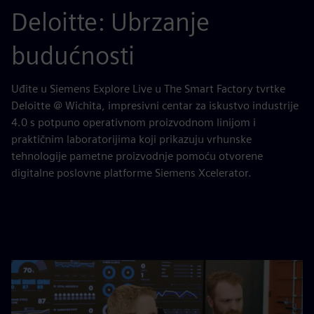
Deloitte: Ubrzanje
budućnosti
Uđite u Siemens Explore Live u The Smart Factory tvrtke
Deloitte @ Wichita, impresivni centar za iskustvo industrije
4.0 s potpuno operativnom proizvodnom linijom i
praktičnim laboratorijima koji prikazuju vrhunske
tehnologije pametne proizvodnje pomoću otvorene
digitalne poslovne platforme Siemens Xcelerator.