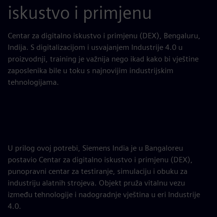
iskustvo i primjenu
Centar za digitalno iskustvo i primjenu (DEX), Bengaluru,
Indija. S digitalizacijom i usvajanjem Industrije 4.0 u
proizvodnji, training je važnija nego ikad kako bi vještine
zaposlenika bile u toku s najnovijim industrijskim
tehnologijama.
U prilog ovoj potrebi, Siemens India je u Bangaloreu
postavio Centar za digitalno iskustvo i primjenu (DEX),
punopravni centar za testiranje, simulaciju i obuku za
industriju alatnih strojeva. Objekt pruža vitalnu vezu
između tehnologije i nadogradnje vještina u eri Industrije
4.0.