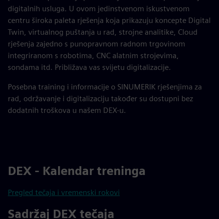
digitalnih usluga. U ovom jedinstvenom iskustvenom
centru široka paleta rješenja koja prikazuju koncepte Digital
Twin, virtualnog puštanja u rad, strojne analitike, Cloud
rješenja zajedno s punopravnom radnom trgovinom
integriranom s robotima, CNC alatnim strojevima,
sondama itd. Približava vas svijetu digitalizacije.
Posebna training i informacije o SINUMERIK rješenjima za
rad, održavanje i digitalizaciju također su dostupni bez
dodatnih troškova u našem DEX-u.
DEX - Kalendar treninga
Pregled tečaja i vremenski rokovi
Sadržaj DEX tečaja