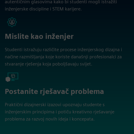
autentičnim glasovima kako bi studenti mogli istražiti
inženjerske discipline i STEM karijere.
Mislite kao inženjer
Studenti istražuju različite procese inženjerskog dizajna i
načine razmišljanja koje koriste današnji profesionalci za
stvaranje rješenja koja poboljšavaju svijet.
Postanite rješavač problema
Praktični dizajnerski izazovi upoznaju studente s
inženjerskim principima i potiču kreativno rješavanje
problema za razvoj novih ideja i koncepata.