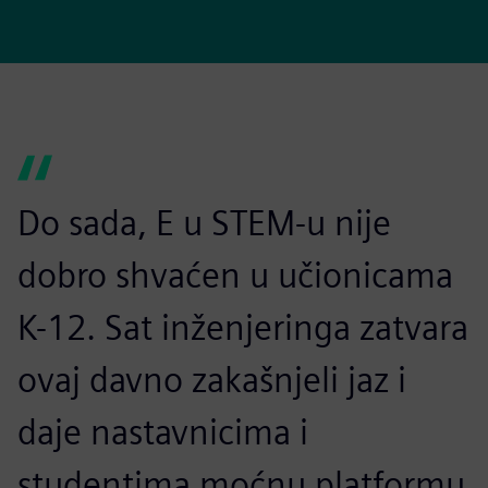
Do sada, E u STEM-u nije
dobro shvaćen u učionicama
K-12. Sat inženjeringa zatvara
ovaj davno zakašnjeli jaz i
daje nastavnicima i
studentima moćnu platformu