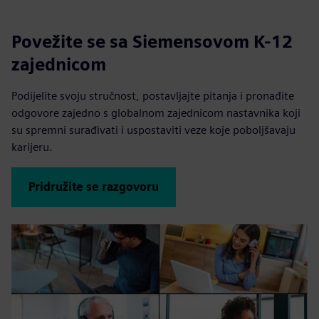
Povežite se sa Siemensovom K-12
zajednicom
Podijelite svoju stručnost, postavljajte pitanja i pronađite
odgovore zajedno s globalnom zajednicom nastavnika koji
su spremni surađivati i uspostaviti veze koje poboljšavaju
karijeru.
Pridružite se razgovoru