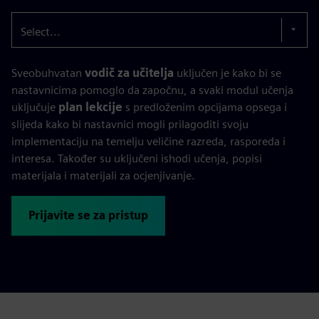
Select...
Sveobuhvatan
vodič za učitelja
uključen je kako bi se
nastavnicima pomoglo da započnu, a svaki modul učenja
uključuje
plan lekcije
s predloženim opcijama opsega i
slijeda kako bi nastavnici mogli prilagoditi svoju
implementaciju na temelju veličine razreda, rasporeda i
interesa. Također su uključeni ishodi učenja, popisi
materijala i materijali za ocjenjivanje.
Prijavite se za pristup