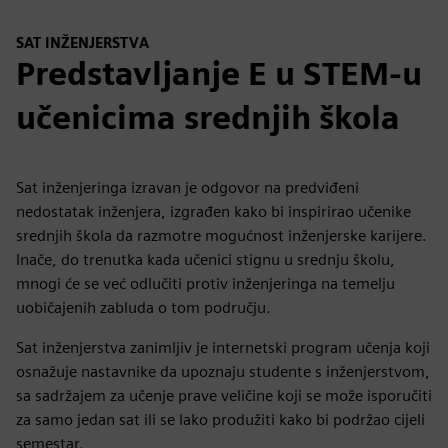
SAT INŽENJERSTVA
Predstavljanje E u STEM-u
učenicima srednjih škola
Sat inženjeringa izravan je odgovor na predviđeni
nedostatak inženjera, izgrađen kako bi inspirirao učenike
srednjih škola da razmotre mogućnost inženjerske karijere.
Inače, do trenutka kada učenici stignu u srednju školu,
mnogi će se već odlučiti protiv inženjeringa na temelju
uobičajenih zabluda o tom području.
Sat inženjerstva zanimljiv je internetski program učenja koji
osnažuje nastavnike da upoznaju studente s inženjerstvom,
sa sadržajem za učenje prave veličine koji se može isporučiti
za samo jedan sat ili se lako produžiti kako bi podržao cijeli
semestar.