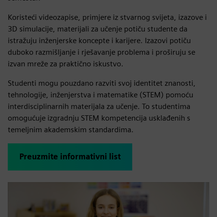
Koristeći videozapise, primjere iz stvarnog svijeta, izazove i
3D simulacije, materijali za učenje potiču studente da
istražuju inženjerske koncepte i karijere. Izazovi potiču
duboko razmišljanje i rješavanje problema i proširuju se
izvan mreže za praktično iskustvo.
Studenti mogu pouzdano razviti svoj identitet znanosti,
tehnologije, inženjerstva i matematike (STEM) pomoću
interdisciplinarnih materijala za učenje. To studentima
omogućuje izgradnju STEM kompetencija usklađenih s
temeljnim akademskim standardima.
Preuzmite informativni list