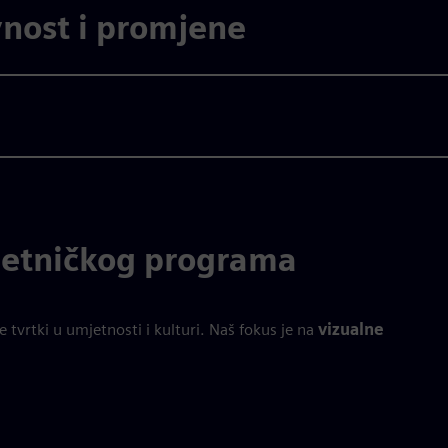
vnost i promjene
jetničkog programa
tvrtki u umjetnosti i kulturi. Naš fokus je na
vizualne