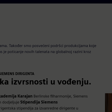
rama. Također smo posvećeni podršci produkcijama koje
 je poticanje novih talenata na globalnoj razini kroz
 SIEMENS DIRIGENTA
ka izvrsnosti u vođenju.
kademija Karajan
Berlinske filharmonije, Siemens
m dodjeljuje
Stipendija Siemens
rigentska stipendija za izvanredne dirigente u