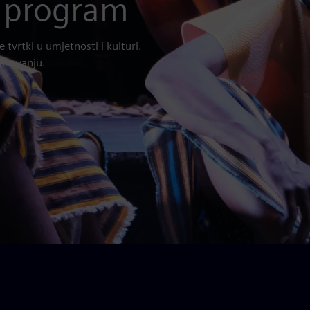
i program
tvrtki u umjetnosti i kulturi.
razovanju.