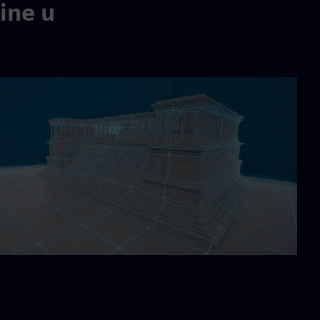
ine u