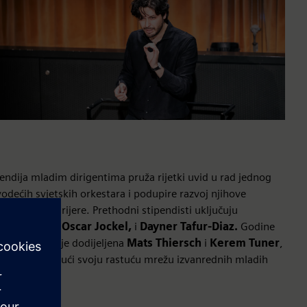
endija mladim dirigentima pruža rijetki uvid u rad jednog
odećih svjetskih orkestara i podupire razvoj njihove
unarodne karijere. Prethodni stipendisti uključuju
istian Blex, Oscar Jockel,
i
Dayner Tafur-Diaz.
Godine
. stipendija je dodijeljena
Mats Thiersch
i
Kerem
Tuner
,
atno proširujući svoju rastuću mrežu izvanrednih mladih
genta.
najte više