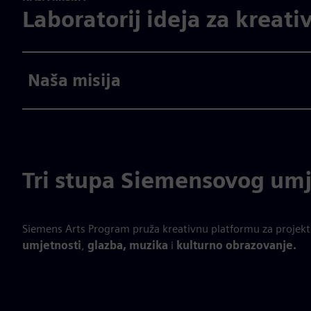
Laboratorij ideja za kreati
Naša misija
Tri stupa Siemensovog um
Siemens Arts Program pruža kreativnu platformu za projekte 
umjetnosti
,
glazba, muzika
i
kulturno obrazovanje.