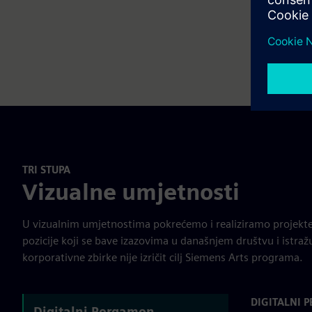
TRI STUPA
Vizualne umjetnosti
U vizualnim umjetnostima pokrećemo i realiziramo projekt
pozicije koji se bave izazovima u današnjem društvu i istraž
korporativne zbirke nije izričit cilj Siemens Arts programa.
DIGITALNI 
Digitalni Pergamon