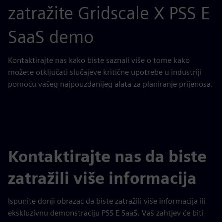
zatražite Gridscale X PSS E
SaaS demo
Kontaktirajte nas kako biste saznali više o tome kako
možete otključati slučajeve kritične upotrebe u industriji
pomoću vašeg najpouzdanijeg alata za planiranje prijenosa.
Kontaktirajte nas da biste
zatražili više informacija
Ispunite donji obrazac da biste zatražili više informacija ili
ekskluzivnu demonstraciju PSS E SaaS. Vaš zahtjev će biti