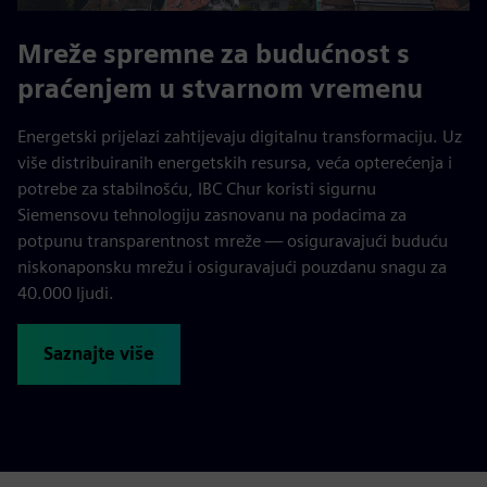
Mreže spremne za budućnost s
praćenjem u stvarnom vremenu
Energetski prijelazi zahtijevaju digitalnu transformaciju. Uz
više distribuiranih energetskih resursa, veća opterećenja i
potrebe za stabilnošću, IBC Chur koristi sigurnu
Siemensovu tehnologiju zasnovanu na podacima za
potpunu transparentnost mreže — osiguravajući buduću
niskonaponsku mrežu i osiguravajući pouzdanu snagu za
40.000 ljudi.
Saznajte više