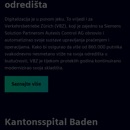
odredišta
Digitalizacija je u punom jeku. To vrijedi i za
Verkehrsbetriebe Zürich (VBZ), koji je zajedno sa Siemens
Solution Partnerom Autexis Control AG obnovio i
automatizirao svoje sustave upravljanja praćenjem i
operacijama. Kako bi osigurao da više od 860.000 putnika
svakodnevno nesmetano stiže na svoja odredišta u
budućnosti, VBZ je tijekom proteklih godina kontinuirano
modernizirao svoja skladišta.
Saznajte više
Kantonsspital Baden