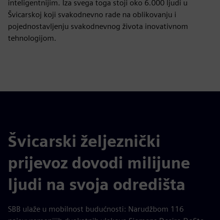
inteligentnijim. Iza svega toga stoji oko 6.000 ljudi u
Švicarskoj koji svakodnevno rade na oblikovanju i
pojednostavljenju svakodnevnog života inovativnom
tehnologijom.
Švicarski željeznički
prijevoz dovodi milijune
ljudi na svoja odredišta
SBB ulaže u mobilnost budućnosti: Narudžbom 116