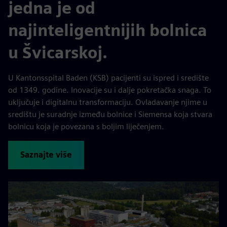
jedna je od
najinteligentnijih bolnica
u Švicarskoj.
U Kantonsspital Baden (KSB) pacijenti su ispred i središte
od 1349. godine. Inovacije su i dalje pokretačka snaga. To
uključuje i digitalnu transformaciju. Ovladavanje njime u
središtu je suradnje između bolnice i Siemensa koja stvara
bolnicu koja je povezana s boljim liječenjem.
Saznajte više