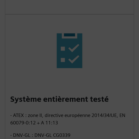
Système entièrement testé
- ATEX : zone II, directive européenne 2014/34/UE, EN
60079-0:12 + A 11:13
- DNV-GL : DNV-GL CG0339