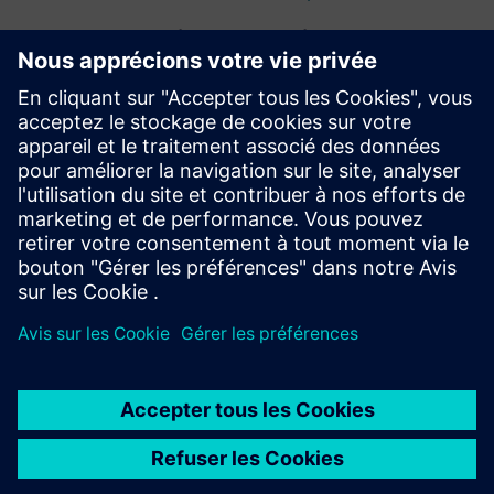
Documentation et outils
techniques
Documentation technique
Outils
Catalogue
Catalogue LV10