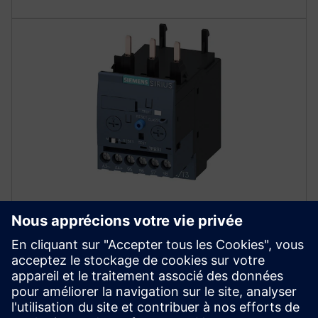
Relais de surcharge avancés
Offrez une protection complète du moteur grâce à des
relais de surcharge de classe 5, 10, 20 et 30
sélectionnables. Protégez-vous contre les pannes de
phase, les déséquilibres et les défauts de mise à la
terre internes.