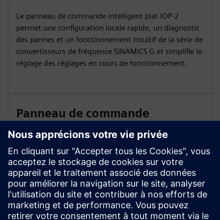
Le panneau de commande intelligent plat IOP-2
permet une configuration locale rapide, un diagnostic
des pannes et un fonctionnement intuitif de la série de
convertisseurs de fréquence SINAMICS G et simplifie le
réglage des réglages en cours de fonctionnement.
Panneau de commande
SINAMICS Basic BOP-2
Le fonctionnement par menu et l'affichage sur 2 lignes
du panneau de commande de base du BOP-2 facilitent
la mise en service locale de la série de convertisseurs
SINAMICS G120 avec affichage simultané du
paramètre et de la valeur du paramètre.