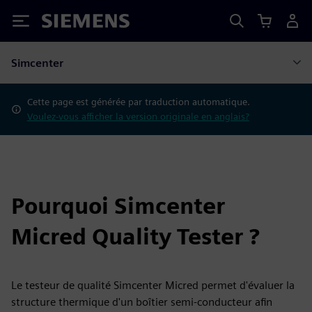
Siemens
Simcenter
Cette page est générée par traduction automatique.
Voulez-vous afficher la version originale en anglais?
Pourquoi Simcenter
Micred Quality Tester ?
Le testeur de qualité Simcenter Micred permet d'évaluer la
structure thermique d'un boîtier semi-conducteur afin