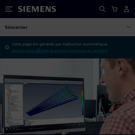
Siemens
Simcenter
Cette page est générée par traduction automatique.
Voulez-vous afficher la version originale en anglais?