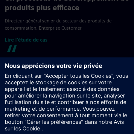
produits plus efficace
Directeur général senior du secteur des produits de
consommation, Enterprise Customer
Lire l'étude de cas
Excellent programme pour un large
éventail d'analyses
Spécialiste en chef, clientèle d'entreprise
Lire l'avis sur G2