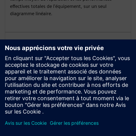
effectives totales de l'équipement, sur un seul
diagramme linéaire.
Évaluation
Utilisez les fonctions de reporting pour configurer et
gérer un ou plusieurs rapports par actif, configurer la
période d'observation par rapport, définir le cycle de
génération automatique des rapports et attribuer un
ou plusieurs destinataires d'e-mails.