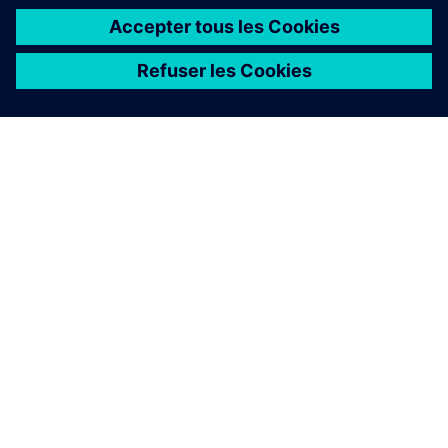
À PROPOS DE SIEMENS
INFORMATIONS SUR L'ENTREPRISE
NOUS CONTACTER