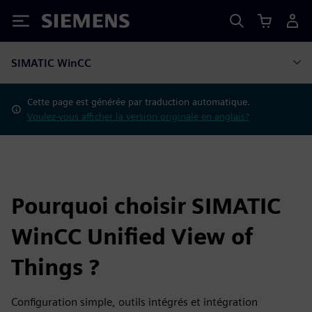
Siemens
SIMATIC WinCC
Cette page est générée par traduction automatique.
Voulez-vous afficher la version originale en anglais?
Pourquoi choisir SIMATIC
WinCC Unified View of
Things ?
Configuration simple, outils intégrés et intégration