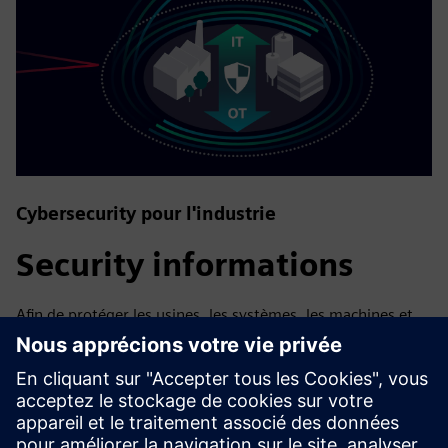
Cybersecurity pour l'industrie
Security informations
Afin de protéger les usines, les systèmes, les machines et
les réseaux contre les cybermenaces, il est nécessaire de
mettre en œuvre — et de maintenir en permanence — un
concept de sécurité industrielle global et de pointe. Les
produits et solutions de Siemens ne constituent qu'un
élément de ce concept. Pour plus d'informations sur la