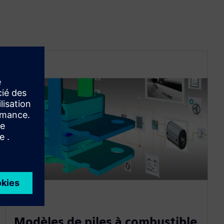
Modèles de piles à combustible