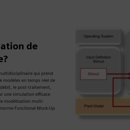
lation de
e?
ltidisciplinaire qui prend
de modèles en temps réel de
débit, le post-traitement,
our une simulation efficace
de modélisation multi-
a la norme Functional Mock-Up