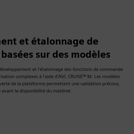
nt et étalonnage de
basées sur des modèles
le développement et l'étalonnage des fonctions de commande
isation complexes à l'aide d'AVL CRUISE™ M. Les modèles
ouverte de la plateforme permettent une validation précoce,
 avant la disponibilité du matériel.