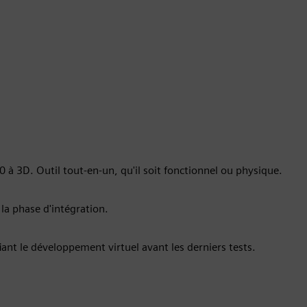
 à 3D. Outil tout-en-un, qu'il soit fonctionnel ou physique.
la phase d'intégration.
ant le développement virtuel avant les derniers tests.