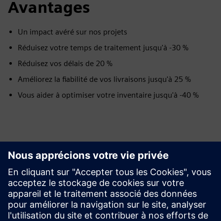
Avantages
Un impact avéré sur nos projets
Réduisez votre temps de traitement jusqu'à -30 %
Réduisez vos délais de 20 %
Améliorez la fiabilité de vos livraisons jusqu'à 25 %
Vous aider à optimiser votre inventaire jusqu'à -40 %
Explorer les ressources et
les produits connexes
Prérequis