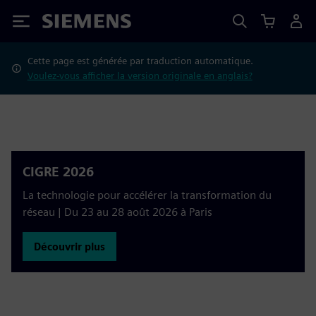
Siemens
Cette page est générée par traduction automatique.
Voulez-vous afficher la version originale en anglais?
CIGRE 2026
La technologie pour accélérer la transformation du
réseau | Du 23 au 28 août 2026 à Paris
Découvrir plus