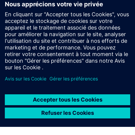
Téléchargements
Catalogue SICAM FSI
Profil SICAM FSI
Spécifications de l'appel d'offres
SiePortal - Boutique en ligne
SICAM FSI sur SIEPortal