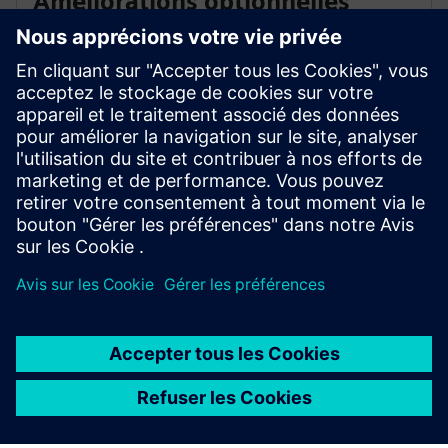
Améliorations optionnelles
Les améliorations optionnelles incluent des affichages
graphiques très détaillés de la disposition physique de
l'équipement, des gros plans du panneau de
commande, des écrans d'instruments indiquant les
valeurs réelles et la possibilité de lancer des fonctions
de contrôle.