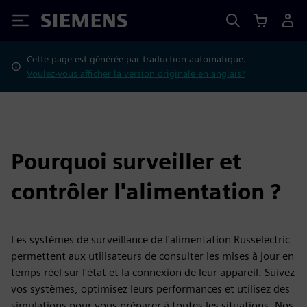
Siemens
Cette page est générée par traduction automatique.
Voulez-vous afficher la version originale en anglais?
Pourquoi surveiller et
contrôler l'alimentation ?
Les systèmes de surveillance de l'alimentation Russelectric
permettent aux utilisateurs de consulter les mises à jour en
temps réel sur l'état et la connexion de leur appareil. Suivez
vos systèmes, optimisez leurs performances et utilisez des
simulations pour vous préparer à toutes les situations. Nos