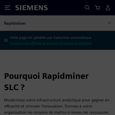
Siemens
Rapidminer
Cette page est générée par traduction automatique.
Voulez-vous afficher la version originale en anglais?
Pourquoi Rapidminer
SLC ?
Modernisez votre infrastructure analytique pour gagner en
efficacité et stimuler l'innovation. Donnez à votre
organisation les moyens de mettre à niveau les ressources