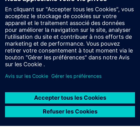
Analytics Workbench ?
Quelles sont les principales
fonctionnalités de Rapidminer
Analytics Workbench ?