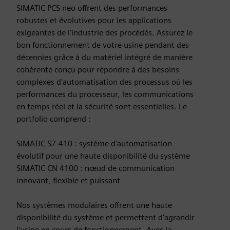
SIMATIC PCS neo offrent des performances
robustes et évolutives pour les applications
exigeantes de l'industrie des procédés. Assurez le
bon fonctionnement de votre usine pendant des
décennies grâce à du matériel intégré de manière
cohérente conçu pour répondre à des besoins
complexes d'automatisation des processus où les
performances du processeur, les communications
en temps réel et la sécurité sont essentielles. Le
portfolio comprend :
SIMATIC S7-410 : système d'automatisation
évolutif pour une haute disponibilité du système
SIMATIC CN 4100 : nœud de communication
innovant, flexible et puissant
Nos systèmes modulaires offrent une haute
disponibilité du système et permettent d'agrandir
l'usine en cours de fonctionnement. Avec la