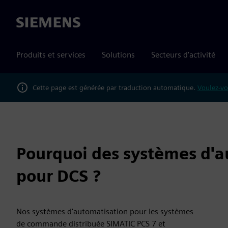
Siemens
Produits et services
Solutions
Secteurs d'activité
Cette page est générée par traduction automatique.
Voulez-vo
Pourquoi des systèmes d'a
pour DCS ?
Nos systèmes d'automatisation pour les systèmes
de commande distribuée SIMATIC PCS 7 et