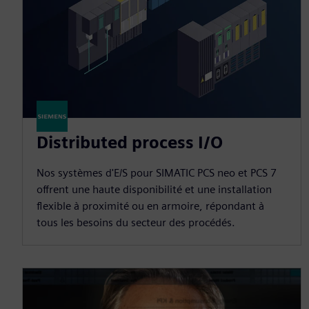
Distributed process I/O
Nos systèmes d'E/S pour SIMATIC PCS neo et PCS 7
offrent une haute disponibilité et une installation
flexible à proximité ou en armoire, répondant à
tous les besoins du secteur des procédés.