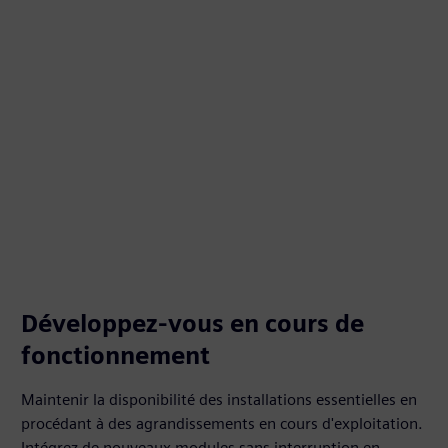
Développez-vous en cours de
fonctionnement
Maintenir la disponibilité des installations essentielles en
procédant à des agrandissements en cours d'exploitation.
Intégrez de nouveaux modules sans interruption en