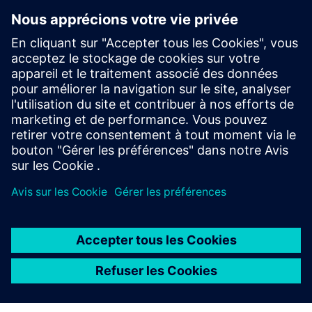
Surveillez les performances des machines, des lignes
et des usines sur de nombreux sites mondiaux à partir
d'une seule instance cloud. La normalisation des
données en temps quasi réel permet de réaliser des
comparaisons précises entre les installations sans
avoir besoin d'une consolidation manuelle dans Excel.