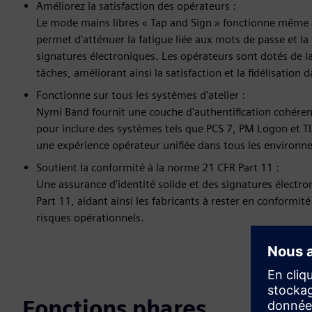
Améliorez la satisfaction des opérateurs :
Le mode mains libres « Tap and Sign » fonctionne même a
permet d'atténuer la fatigue liée aux mots de passe et la
signatures électroniques. Les opérateurs sont dotés de l
tâches, améliorant ainsi la satisfaction et la fidélisation da
Fonctionne sur tous les systèmes d'atelier :
Nymi Band fournit une couche d'authentification cohéren
pour inclure des systèmes tels que PCS 7, PM Logon et TI
une expérience opérateur unifiée dans tous les environn
Soutient la conformité à la norme 21 CFR Part 11 :
Une assurance d'identité solide et des signatures électr
Part 11, aidant ainsi les fabricants à rester en conformité
risques opérationnels.
Fonctions phares