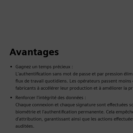
Avantages
Gagnez un temps précieux :
L'authentification sans mot de passe et par pression élim
flux de travail quotidiens. Les opérateurs passent moins d
fabricants à accélérer leur production et à améliorer la pr
Renforcer l'intégrité des données :
Chaque connexion et chaque signature sont effectuées sous
biométrie et l'authentification permanente. Cela empêche 
d'attribution, garantissant ainsi que les actions effectué
auditées.