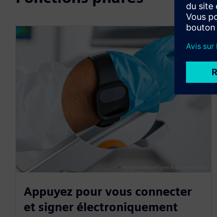
Appuyez pour vous connecter
et signer électroniquement