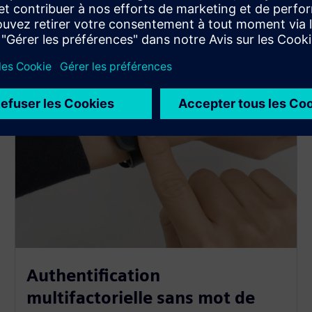
Authentification
multifactorielle sans mot de