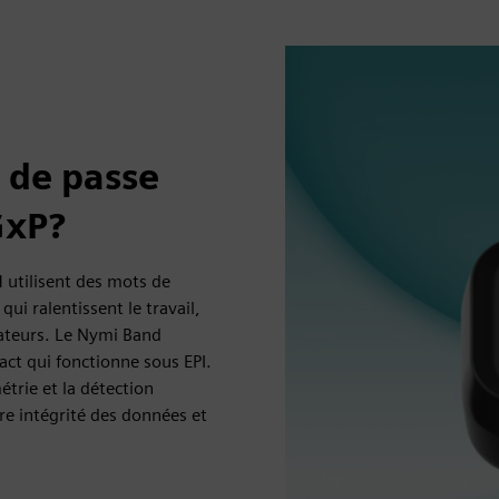
 de passe
GxP?
 utilisent des mots de
qui ralentissent le travail,
rateurs. Le Nymi Band
act qui fonctionne sous EPI.
étrie et la détection
re intégrité des données et