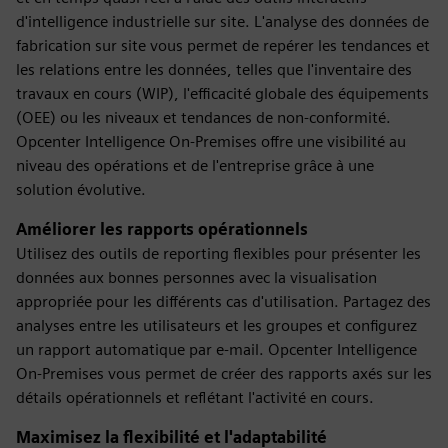
d'intelligence industrielle sur site. L'analyse des données de
fabrication sur site vous permet de repérer les tendances et
les relations entre les données, telles que l'inventaire des
travaux en cours (WIP), l'efficacité globale des équipements
(OEE) ou les niveaux et tendances de non-conformité.
Opcenter Intelligence On-Premises offre une visibilité au
niveau des opérations et de l'entreprise grâce à une
solution évolutive.
Améliorer les rapports opérationnels
Utilisez des outils de reporting flexibles pour présenter les
données aux bonnes personnes avec la visualisation
appropriée pour les différents cas d'utilisation. Partagez des
analyses entre les utilisateurs et les groupes et configurez
un rapport automatique par e-mail. Opcenter Intelligence
On-Premises vous permet de créer des rapports axés sur les
détails opérationnels et reflétant l'activité en cours.
Maximisez la flexibilité et l'adaptabilité