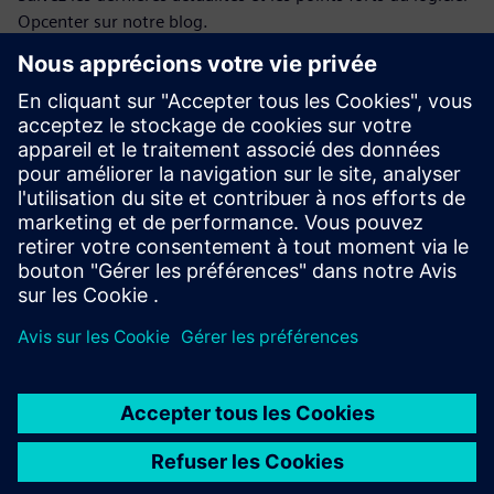
Opcenter sur notre blog.
Visitez le blog
Communauté Opcenter
Participez à la conversation ou obtenez des réponses à
toutes vos questions sur le logiciel Opcenter.
Visitez la communauté