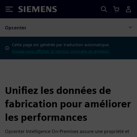
Siemens
Opcenter
Cette page est générée par traduction automatique.
Voulez-vous afficher la version originale en anglais?
Unifiez les données de
fabrication pour améliorer
les performances
Opcenter Intelligence On-Premises assure une propriété et