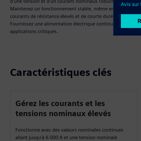
d'une tension et d'un courant nominaux robustes.
Maintenez un fonctionnement stable, même en cas de
courants de résistance élevés et de courte durée.
Fournissez une alimentation électrique continue à vos
applications critiques.
Caractéristiques clés
Gérez les courants et les
tensions nominaux élevés
Fonctionne avec des valeurs nominales continues
allant jusqu'à 6 000 A et une tension nominale