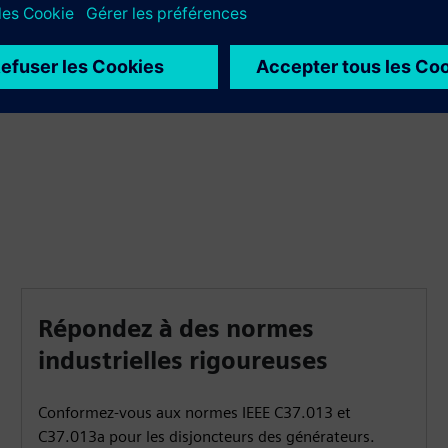
performances optimisées et une intégration efficace au
sein de votre infrastructure.
Répondez à des normes
industrielles rigoureuses
Conformez-vous aux normes IEEE C37.013 et
C37.013a pour les disjoncteurs des générateurs.