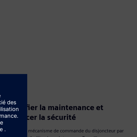
Simplifier la maintenance et
renforcer la sécurité
Accédez au mécanisme de commande du disjoncteur par