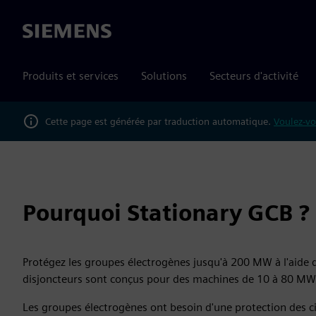
Siemens
Produits et services
Solutions
Secteurs d'activité
Cette page est générée par traduction automatique.
Voulez-vo
Pourquoi Stationary GCB ?
Protégez les groupes électrogènes jusqu'à 200 MW à l'aide d
disjoncteurs sont conçus pour des machines de 10 à 80 MW
Les groupes électrogènes ont besoin d'une protection des ci