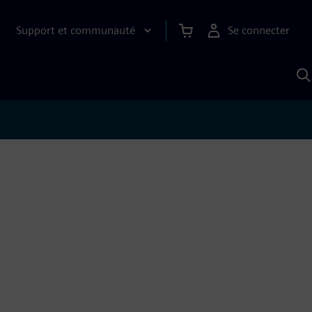
Support et communauté
Se connecter
R
a
S