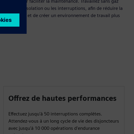
l'avant pour faciliter la maintenance. Travaillez sans gaz
SF6 pour l'isolation ou les interruptions, afin de réduire la
complexité et de créer un environnement de travail plus
sûr.
Offrez de hautes performances
Effectuez jusqu'à 50 interruptions complètes.
Attendez-vous à un long cycle de vie des disjoncteurs
avec jusqu'à 10 000 opérations d'endurance