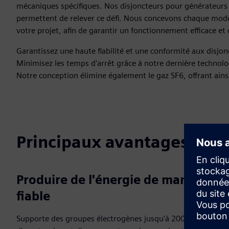
mécaniques spécifiques. Nos disjoncteurs pour générateurs 
permettent de relever ce défi. Nous concevons chaque modè
votre projet, afin de garantir un fonctionnement efficace et
Garantissez une haute fiabilité et une conformité aux disjo
Minimisez les temps d'arrêt grâce à notre dernière technolo
Notre conception élimine également le gaz SF6, offrant ain
Principaux avantages
Produire de l'énergie de manière
fiable
Supporte des groupes électrogènes jusqu'à 200 MW dotés