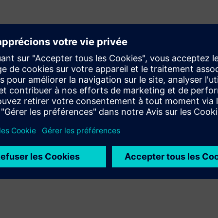
Améliorer la sécurité
Disjoncteurs GMSG en rack à distance à l'aide du système
de rayonnage électrique intégré Siemens (SIERS). Fournir
une protection supplémentaire au personnel contre
l'exposition aux arcs électriques afin de réduire les besoins
en équipement de protection individuelle.