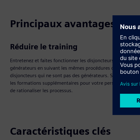
Principaux avantages
Réduire le training
Entretenez et faites fonctionner les disjoncteurs des
générateurs en suivant les mêmes procédures que les
disjoncteurs qui ne sont pas des générateurs. Supprimez
les formations supplémentaires pour votre personnel afin
de rationaliser les processus.
Caractéristiques clés