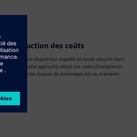
de réduction des coûts
Recevez votre disjoncteur expédié en toute sécurité dans
sa cellule. Cette approche réduit vos coûts d'installation
et minimise les risques de dommages liés au transport.