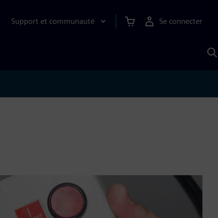
Support et communauté
Se connecter
R
a
S