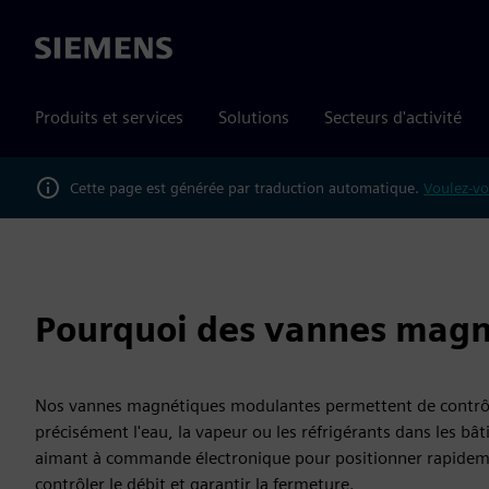
Siemens
Produits et services
Solutions
Secteurs d'activité
Cette page est générée par traduction automatique.
Voulez-vo
Pourquoi des vannes magn
Nos vannes magnétiques modulantes permettent de contrô
précisément l'eau, la vapeur ou les réfrigérants dans les bâti
aimant à commande électronique pour positionner rapidemen
contrôler le débit et garantir la fermeture.