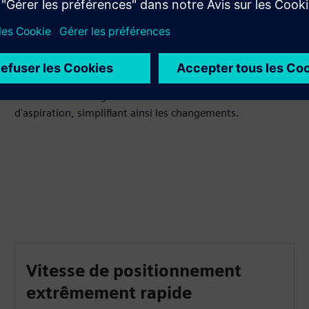
Simplifier les modifications
Pour les vannes magnétiques de réfrigération, un type de
vanne peut être utilisé pour les applications de détente,
de dérivation des gaz chauds et d'accélérateur
d'aspiration, simplifiant ainsi les changements.
Vitesse de positionnement
extrêmement rapide