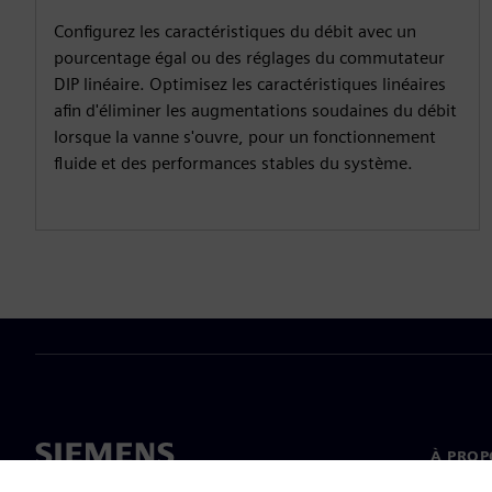
Configurez les caractéristiques du débit avec un
pourcentage égal ou des réglages du commutateur
DIP linéaire. Optimisez les caractéristiques linéaires
afin d'éliminer les augmentations soudaines du débit
lorsque la vanne s'ouvre, pour un fonctionnement
fluide et des performances stables du système.
À PROP