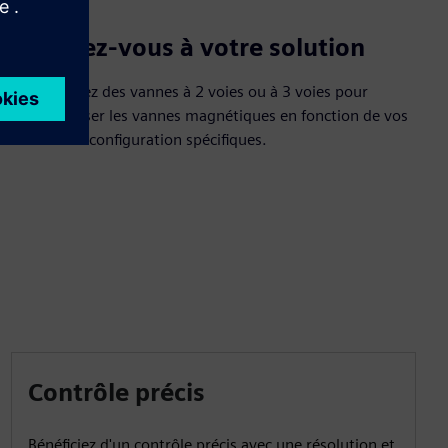
Adaptez-vous à votre solution
Sélectionnez des vannes à 2 voies ou à 3 voies pour
personnaliser les vannes magnétiques en fonction de vos
besoins de configuration spécifiques.
Contrôle précis
Bénéficiez d'un contrôle précis avec une résolution et