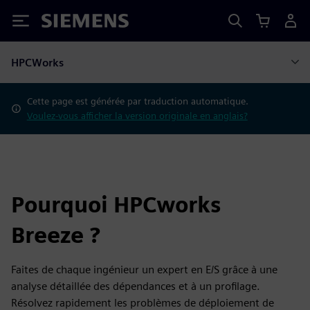
Siemens
HPCWorks
Cette page est générée par traduction automatique.
Voulez-vous afficher la version originale en anglais?
Pourquoi HPCworks
Breeze ?
Faites de chaque ingénieur un expert en E/S grâce à une
analyse détaillée des dépendances et à un profilage.
Résolvez rapidement les problèmes de déploiement de