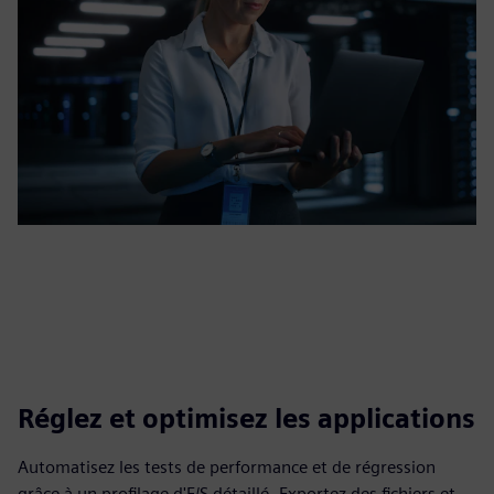
Réglez et optimisez les applications
Automatisez les tests de performance et de régression
grâce à un profilage d'E/S détaillé. Exportez des fichiers et