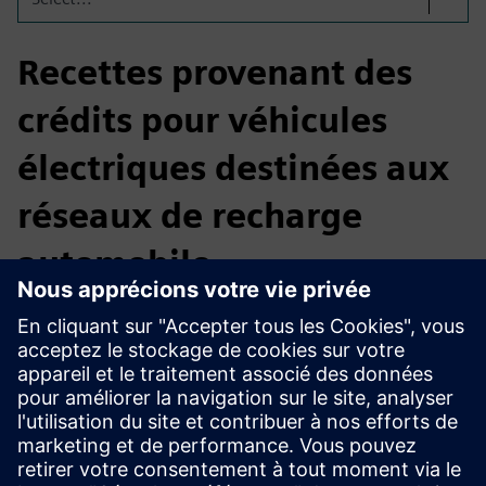
Recettes provenant des
crédits pour véhicules
électriques destinées aux
réseaux de recharge
automobile
FuSE automatise l'inscription, la génération de crédits et la
monétisation des chargeurs pour véhicules électriques dans
les agences de location de voitures et les grands réseaux de
concessionnaires, garantissant ainsi les revenus provenant
de la recharge tout en garantissant la conformité à tous les
programmes nord-américains de normes sur les carburants
propres.