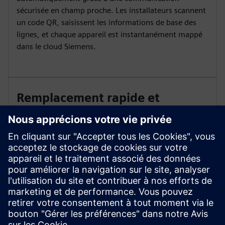
sécurisée en champ proche. Les installateurs scannent
un code QR, saisissent les informations de base des
lignes, et chaque appareil est instantanément mappé
dans le cloud Siemens.
Remplacement rapide et
synchronisation des appareils
Changez les indicateurs de défaut en quelques
minutes. La numérisation de l'ancien et du nouveau
code QR met à jour le numéro de série dans le cloud
Siemens, permettant ainsi une continuité fluide sans
reconfigurer le système.