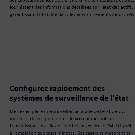
fournissent des informations détaillées sur l'état des actifs, l
garantissant la fiabilité dans les environnements industriels d
Configurez rapidement des
systèmes de surveillance de l'état
Mettez en place une surveillance rapide de l'état de vos
moteurs, de vos pompes et de vos composants de
transmission. Installez et mettez en service le CM IOT prêt
à l'emploi en quelques minutes. Ses capteurs mesurent et