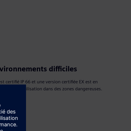
vironnements difficiles
 certifié IP 66 et une version certifiée EX est en
dapté à une utilisation dans des zones dangereuses.