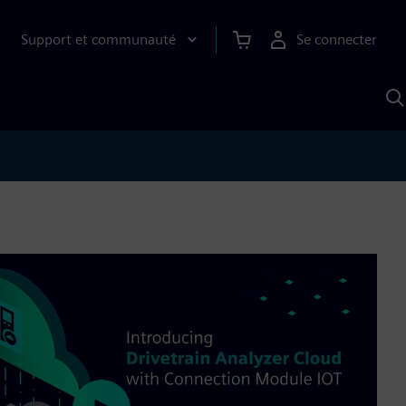
Support et communauté
Se connecter
R
a
S