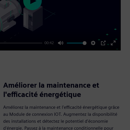
Play
00:42
Mute
Settings
PIP
Enter
fullscre
Améliorer la maintenance et
l'efficacité énergétique
Améliorez la maintenance et l'efficacité énergétique grâce
au Module de connexion IOT. Augmentez la disponibilité
des installations et détectez le potentiel d'économie
d'énergie. Passez à la maintenance conditionnelle pour