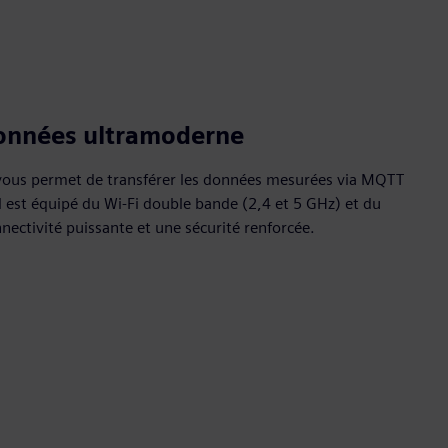
données ultramoderne
vous permet de transférer les données mesurées via MQTT
l est équipé du Wi-Fi double bande (2,4 et 5 GHz) et du
ectivité puissante et une sécurité renforcée.