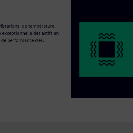
vibrations, de température,
 exceptionnelle des actifs en
s de performance clés.