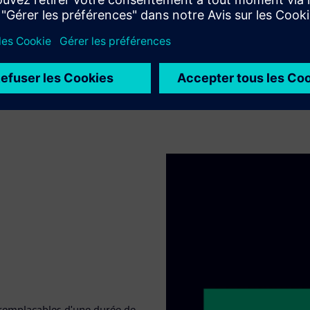
 remplaçables d'une durée de