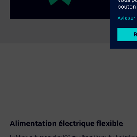
Alimentation électrique flexible
Le Module de connexion IOT est alimenté par des batteries