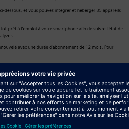
 ci-dessous, et vous pouvez intégrer et héberger 35 appareils
oT prêt à l'emploi à votre smartphone afin de suivre l'état de
alyzer.
renouvelé avec une durée d'abonnement de 12 mois. Pour
Taux d'ingestion et stockage de