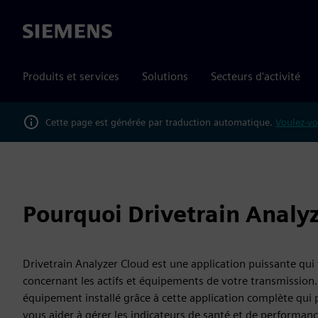
Siemens
Produits et services
Solutions
Secteurs d'activité
Cette page est générée par traduction automatique.
Voulez-vo
Pourquoi Drivetrain Analyz
Drivetrain Analyzer Cloud est une application puissante qu
concernant les actifs et équipements de votre transmission
équipement installé grâce à cette application complète qui 
vous aider à gérer les indicateurs de santé et de performa