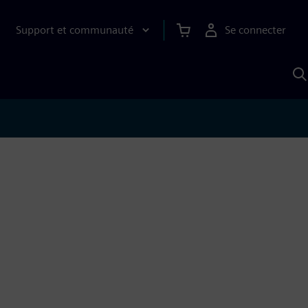
Support et communauté
Se connecter
R
a
S