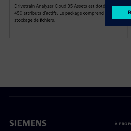
Drivetrain Analyzer Cloud 35 Assets est doté de 2
450 attributs d'actifs. Le package comprend 8 Go de
stockage de fichiers.
À PROP