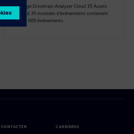
Le package Drivetrain Analyzer Cloud 35 Assets
comprend 35 modules d'événements contenant
chacun 1 000 événements.
 CONTACTER
CARRIÈRES