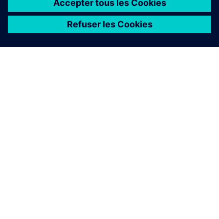
À PROPOS DE SIEMENS
INFORMATIONS SUR L'ENTREPRISE
NOUS CONTACTER
CARRIÈRES