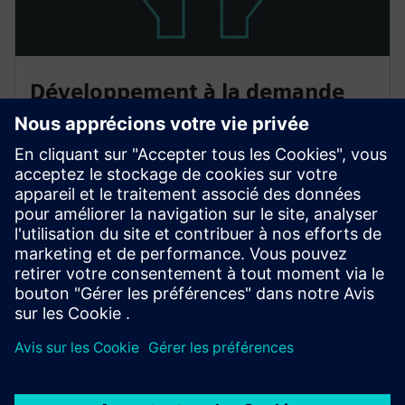
Développement à la demande
Des SDK et des API bien documentés et faciles à
utiliser facilitent le développement d'intégrations et
d'applications pour Desigo CC. Vous êtes confrontée à
un défi ? En rejoignant l'Ecosystem, vous pouvez
simplement contacter un développeur et lui demander
ce dont vous avez besoin.