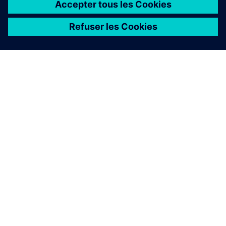
À PROPOS DE SIEMENS
INFORMATIONS SUR L'ENTREPRISE
NOUS CONTACTER