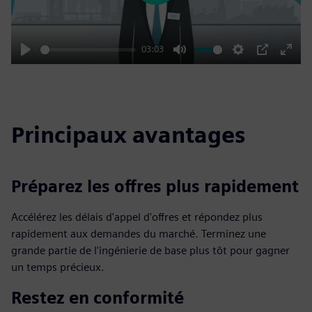
03:03
Play
Mute
Settings
PIP
Enter
fulls
Principaux avantages
Préparez les offres plus rapidement
Accélérez les délais d'appel d'offres et répondez plus
rapidement aux demandes du marché. Terminez une
grande partie de l'ingénierie de base plus tôt pour gagner
un temps précieux.
Restez en conformité