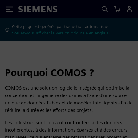
Siemens
Cette page est générée par traduction automatique.
Voulez-vous afficher la version originale en anglais?
Pourquoi COMOS ?
COMOS est une solution logicielle intégrée qui optimise la
conception et l'ingénierie des usines à l'aide d'une source
unique de données fiables et de modèles intelligents afin de
réduire la durée et les efforts des projets.
Les industries sont souvent confrontées à des données
incohérentes, à des informations éparses et à des erreurs
manuelles, ce qui entraîne des retards dans les projets et