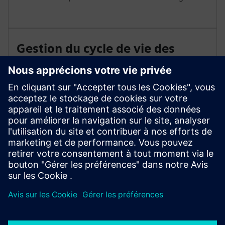
Gestion du cycle de vie des
usines
Gérez le cycle de vie des usines dans toutes les
disciplines de l'ingénierie. Cartographiez les
modifications de l'usine et permettez une planification
des tests et de la maintenance basée sur les
connaissances.