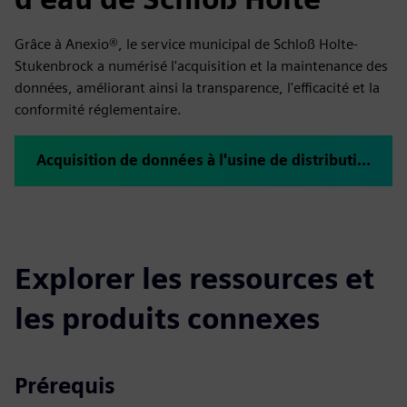
Grâce à Anexio®, le service municipal de Schloß Holte-
Stukenbrock a numérisé l'acquisition et la maintenance des
données, améliorant ainsi la transparence, l'efficacité et la
conformité réglementaire.
Acquisition de données à l'usine de distribution d'eau de Schloss Holte-Stukenbrock avec anexio®
Explorer les ressources et
les produits connexes
Prérequis