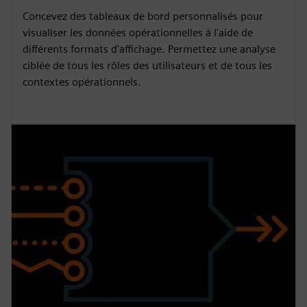
Concevez des tableaux de bord personnalisés pour
visualiser les données opérationnelles à l'aide de
différents formats d'affichage. Permettez une analyse
ciblée de tous les rôles des utilisateurs et de tous les
contextes opérationnels.