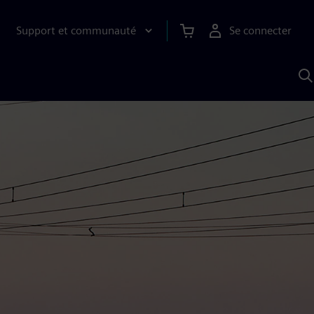
Support et communauté
Se connecter
R
a
S