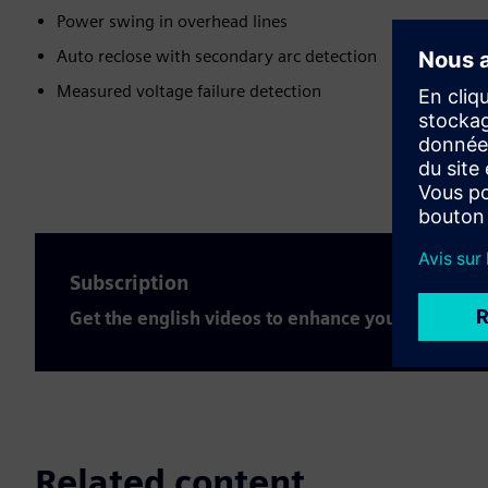
Power swing in overhead lines
Auto reclose with secondary arc detection
Measured voltage failure detection
Subscription
Get the english videos to enhance your expertis
Related content