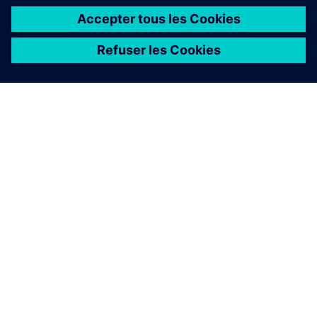
À PROPOS DE SIEMENS
INFORMATIONS SUR L'ENTREPRISE
NOUS CONTACTER