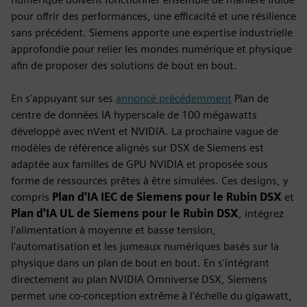
pour offrir des performances, une efficacité et une résilience
sans précédent. Siemens apporte une expertise industrielle
approfondie pour relier les mondes numérique et physique
afin de proposer des solutions de bout en bout.
En s'appuyant sur ses
annoncé précédemment
Plan de
centre de données IA hyperscale de 100 mégawatts
développé avec nVent et NVIDIA. La prochaine vague de
modèles de référence alignés sur DSX de Siemens est
adaptée aux familles de GPU NVIDIA et proposée sous
forme de ressources prêtes à être simulées. Ces designs, y
compris
Plan d'IA IEC de Siemens pour le Rubin DSX
et
Plan d'IA UL de Siemens pour le Rubin DSX
, intégrez
l'alimentation à moyenne et basse tension,
l'automatisation et les jumeaux numériques basés sur la
physique dans un plan de bout en bout. En s'intégrant
directement au plan NVIDIA Omniverse DSX, Siemens
permet une co-conception extrême à l'échelle du gigawatt,