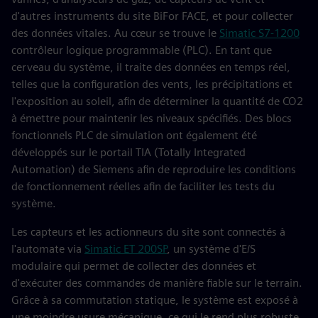
d'autres instruments du site BiFor FACE, et pour collecter
des données vitales. Au cœur se trouve le
Simatic S7-1200
contrôleur logique programmable (PLC). En tant que
cerveau du système, il traite des données en temps réel,
telles que la configuration des vents, les précipitations et
l'exposition au soleil, afin de déterminer la quantité de CO2
à émettre pour maintenir les niveaux spécifiés. Des blocs
fonctionnels PLC de simulation ont également été
développés sur le portail TIA (Totally Integrated
Automation) de Siemens afin de reproduire les conditions
de fonctionnement réelles afin de faciliter les tests du
système.
Les capteurs et les actionneurs du site sont connectés à
l'automate via
Simatic ET 200SP
, un système d'E/S
modulaire qui permet de collecter des données et
d'exécuter des commandes de manière fiable sur le terrain.
Grâce à sa commutation statique, le système est exposé à
une moindre usure mécanique, ce qui le rend plus robuste