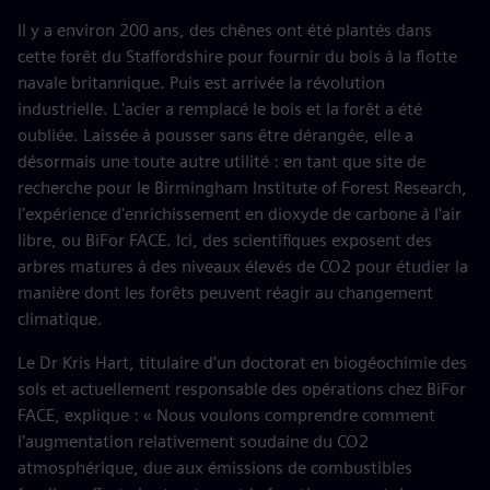
Il y a environ 200 ans, des chênes ont été plantés dans
cette forêt du Staffordshire pour fournir du bois à la flotte
navale britannique. Puis est arrivée la révolution
industrielle. L'acier a remplacé le bois et la forêt a été
oubliée. Laissée à pousser sans être dérangée, elle a
désormais une toute autre utilité : en tant que site de
recherche pour le Birmingham Institute of Forest Research,
l'expérience d'enrichissement en dioxyde de carbone à l'air
libre, ou BiFor FACE. Ici, des scientifiques exposent des
arbres matures à des niveaux élevés de CO2 pour étudier la
manière dont les forêts peuvent réagir au changement
climatique.
Le Dr Kris Hart, titulaire d'un doctorat en biogéochimie des
sols et actuellement responsable des opérations chez BiFor
FACE, explique : « Nous voulons comprendre comment
l'augmentation relativement soudaine du CO2
atmosphérique, due aux émissions de combustibles