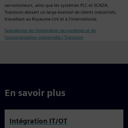
servomoteurs, ainsi que les systèmes PLC et SCADA.
Transicon dessert un large éventail de clients industriels,
travaillant au Royaume-Uni et à l'international.
Spécialistes de l'intégration de systèmes et de
l'automatisation industrielle | Transicon
En savoir plus
Intégration IT/OT