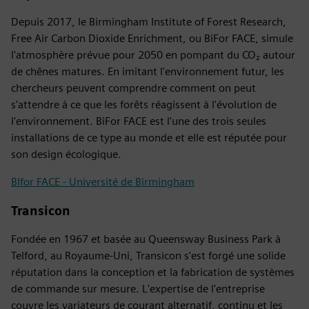
Depuis 2017, le Birmingham Institute of Forest Research,
Free Air Carbon Dioxide Enrichment, ou BiFor FACE, simule
l'atmosphère prévue pour 2050 en pompant du CO₂ autour
de chênes matures. En imitant l'environnement futur, les
chercheurs peuvent comprendre comment on peut
s'attendre à ce que les forêts réagissent à l'évolution de
l'environnement. BiFor FACE est l'une des trois seules
installations de ce type au monde et elle est réputée pour
son design écologique.
BIfor FACE - Université de Birmingham
Transicon
Fondée en 1967 et basée au Queensway Business Park à
Telford, au Royaume-Uni, Transicon s'est forgé une solide
réputation dans la conception et la fabrication de systèmes
de commande sur mesure. L'expertise de l'entreprise
couvre les variateurs de courant alternatif, continu et les