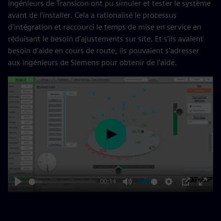
ingénieurs de Transicon ont pu simuler et tester le système
avant de l'installer. Cela a rationalisé le processus
d'intégration et raccourci le temps de mise en service en
réduisant le besoin d'ajustements sur site. Et s'ils avaient
besoin d'aide en cours de route, ils pouvaient s'adresser
aux ingénieurs de Siemens pour obtenir de l'aide.
Play
00:14
Play
Mute
Settings
PIP
Enter
fulls