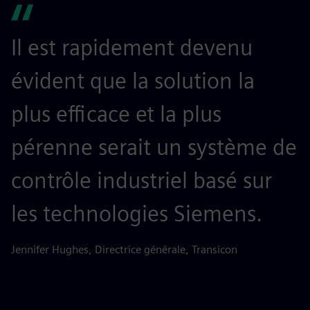
Il est rapidement devenu
évident que la solution la
plus efficace et la plus
pérenne serait un système de
contrôle industriel basé sur
les technologies Siemens.
Jennifer Hughes, Directrice générale, Transicon