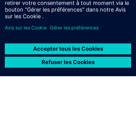
relever les défis existants.
Contactez-nous