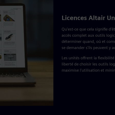
Licences Altair Un
Qu'est-ce que cela signifie d'ê
accès complet aux outils logici
déterminer quand, où et commen
se demander s'ils peuvent y a
Les unités offrent la flexibili
liberté de choisir les outils l
maximise l'utilisation et mini