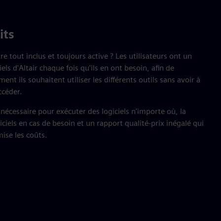
its
tre tout inclus et toujours active ? Les utilisateurs ont un
els d'Altair chaque fois qu'ils en ont besoin, afin de
t ils souhaitent utiliser les différents outils sans avoir à
ccéder.
té nécessaire pour exécuter des logiciels n'importe où, la
ogiciels en cas de besoin et un rapport qualité-prix inégalé qui
mise les coûts.