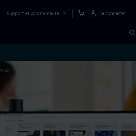
Support et communauté
Se connecter
R
a
S
Altair