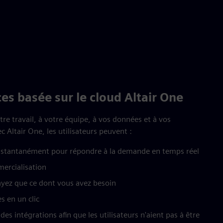
es basée sur le cloud Altair One
re travail, à votre équipe, à vos données et à vos
 Altair One, les utilisateurs peuvent :
instantanément pour répondre à la demande en temps réel
mercialisation
ayez que ce dont vous avez besoin
 en un clic
es intégrations afin que les utilisateurs n'aient pas à être