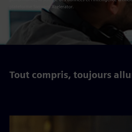
plateforme Siemens Xcelerator.
Tout compris, toujours all