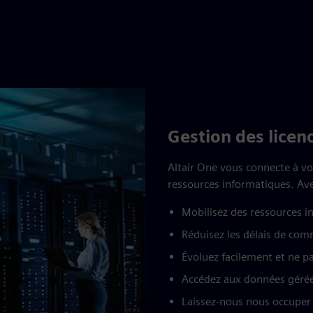
Gestion des licenc
Altair One vous connecte à vot
ressources informatiques. Avec
Mobilisez des ressources 
Réduisez les délais de com
Évoluez facilement et ne p
Accédez aux données gérées
Laissez-nous nous occuper d