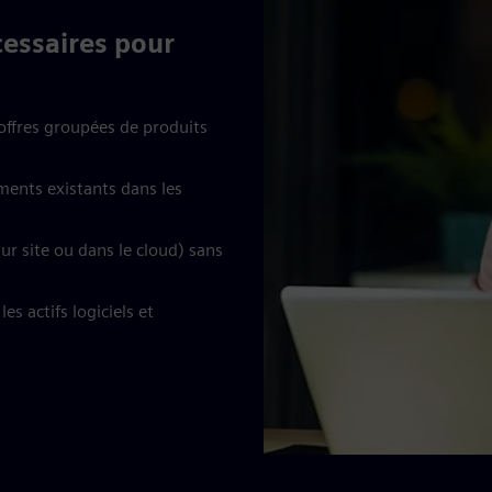
cessaires pour
 offres groupées de produits
ments existants dans les
ur site ou dans le cloud) sans
s actifs logiciels et