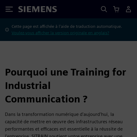
Siemens
Cette page est affichée à l'aide de traduction automatique.
Voulez-vous afficher la version originale en anglais?
Pourquoi une Training for
Industrial
Communication ?
Dans la transformation numérique d'aujourd'hui, la
capacité de mettre en œuvre des infrastructures réseau
performantes et efficaces est essentielle à la réussite de
l'entreprise. SITRAIN soutient votre entreprise avec une