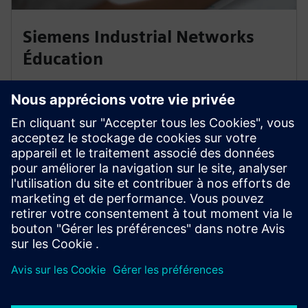
Siemens Industrial Networks
Éducation
Planifier, sécuriser et optimiser les réseaux de
communication industriels, et les connecter à un
réseau d'entreprise, exige de l'expertise. Nos training
et certifications sont basées sur les normes
internationales de l'Industrial Ethernet.
Pour les cours