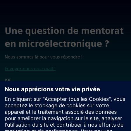
Une question de mentorat
en microélectronique ?
Nous sommes là pour vous répondre !
Envoyez-nous un e-mail !
ou
Contactez-nous au 1-800-547-3000 ou 1-503-685-
8000
Retour à la page d'accueil de la Siemens Xcelerator Academy