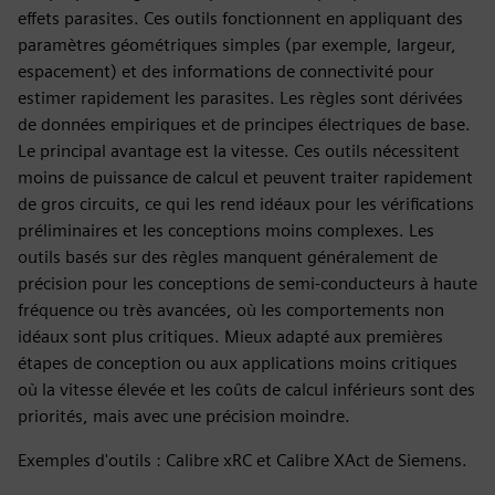
effets parasites. Ces outils fonctionnent en appliquant des
paramètres géométriques simples (par exemple, largeur,
espacement) et des informations de connectivité pour
estimer rapidement les parasites. Les règles sont dérivées
de données empiriques et de principes électriques de base.
Le principal avantage est la vitesse. Ces outils nécessitent
moins de puissance de calcul et peuvent traiter rapidement
de gros circuits, ce qui les rend idéaux pour les vérifications
préliminaires et les conceptions moins complexes. Les
outils basés sur des règles manquent généralement de
précision pour les conceptions de semi-conducteurs à haute
fréquence ou très avancées, où les comportements non
idéaux sont plus critiques. Mieux adapté aux premières
étapes de conception ou aux applications moins critiques
où la vitesse élevée et les coûts de calcul inférieurs sont des
priorités, mais avec une précision moindre.
Exemples d'outils : Calibre xRC et Calibre XAct de Siemens.