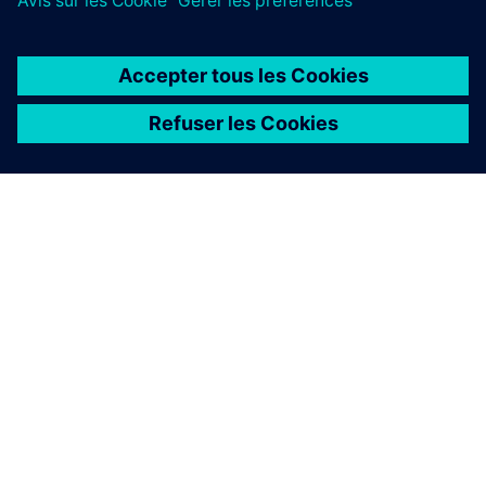
À PROPOS DE SIEMENS
INFOS SUR L'ENTREPRISE
COMMUNIQUEZ AVEC NOUS
EMPLOIS
©
Siemens
2026