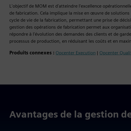
L'objectif de MOM est d'atteindre l'excellence opérationnel
de fabrication. Cela implique la mise en œuvre de solutions l
cycle de vie de la fabrication, permettant une prise de déci
gestion des opérations de fabrication permet aux organisat
répondre à l'évolution des demandes des clients et de garde
processus de production, en réduisant les coûts et en maxim
Produits connexes :
Opcenter Execution
|
Opcenter Quali
Avantages de la gestion de