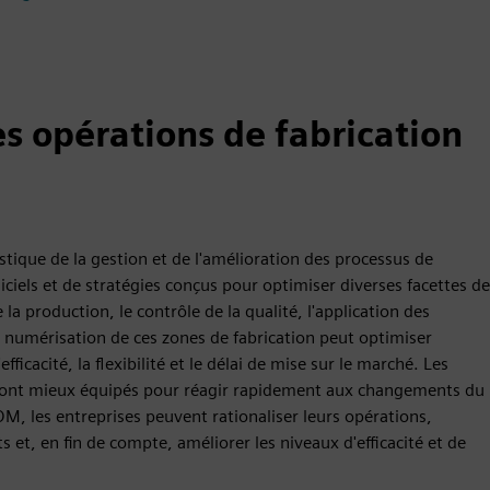
es opérations de fabrication
tique de la gestion et de l'amélioration des processus de
ogiciels et de stratégies conçus pour optimiser diverses facettes de
e la production, le contrôle de la qualité, l'application des
a numérisation de ces zones de fabrication peut optimiser
icacité, la flexibilité et le délai de mise sur le marché. Les
 sont mieux équipés pour réagir rapidement aux changements du
OM, les entreprises peuvent rationaliser leurs opérations,
s et, en fin de compte, améliorer les niveaux d'efficacité et de