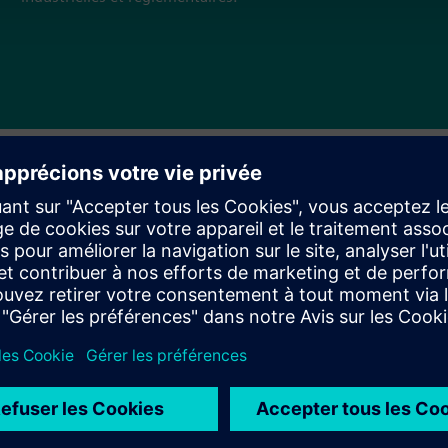
pérations de fabrication
listique pour améliorer l'excellence opérationnelle. Il
 la qualité et l'efficacité sont intégrées dans le processus de
ématique.
procédures, les processus, la structure et les ressources
et ERP et gérer de manière rentable les problèmes de qualité.