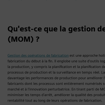
Qu'est-ce que la gestion d
(MOM) ?
Gestion des opérations de fabrication
est une approche holis
fabrication du début à la fin. Il englobe une suite d'outils l
la production, y compris la planification et la planification d
processus de production et la surveillance en temps réel. L
davantage les performances de production pour améliorer l'eff
fabricants dont les processus sont entièrement numérisés
marché et à l'innovation perturbatrice. En tirant parti de M
minimiser les temps d'arrêt, améliorer la qualité des produit
rentabilité tout au long de leurs opérations de fabrication.