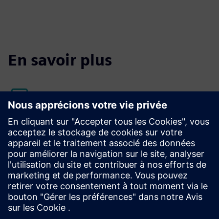
En savoir plus
Siemens Xcelerator Marketplace
En savoir plus sur Opcenter Execution Pharma
La plateforme qui vous aide à gagner la course contre la
montre fournit des enregistrements électroniques de lots
pour l'industrie pharmaceutique.
En savoir plus